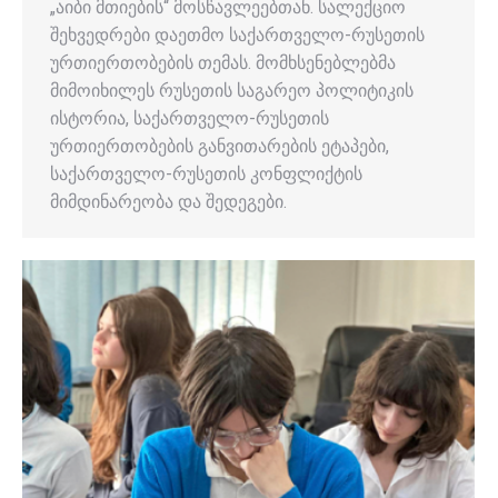
„აიბი მთიების“ მოსწავლეებთან. სალექციო
შეხვედრები დაეთმო საქართველო-რუსეთის
ურთიერთობების თემას. მომხსენებლებმა
მიმოიხილეს რუსეთის საგარეო პოლიტიკის
ისტორია, საქართველო-რუსეთის
ურთიერთობების განვითარების ეტაპები,
საქართველო-რუსეთის კონფლიქტის
მიმდინარეობა და შედეგები.