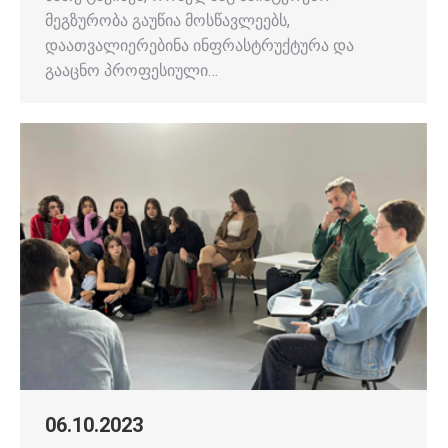
მეგზურობა გაუწია მოსწავლეებს,
დაათვალიერებინა ინფრასტრუქტურა და
გააცნო პროფესიული…
06.10.2023