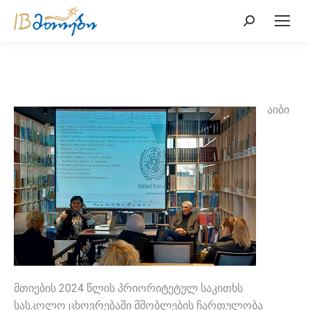
Search:
აიბი
მთიების 2024 წლის პრიორიტეტულ საკითხს
სასკოლო ცხოვრებაში მშობლების ჩართულობა