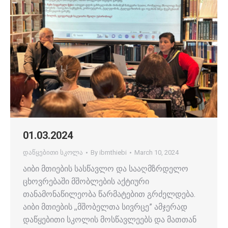
01.03.2024
დაწყებითი სკოლა
By
ibmthiebi
March 10, 2024
აიბი მთიების სასწავლო და სააღმზრდელო
ცხოვრებაში მშობლების აქტიური
თანამონაწილეობა წარმატებით გრძელდება.
აიბი მთიების ,,მშობელთა სივრცე” ამჯერად
დაწყებითი სკოლის მოსწავლეებს და მათთან