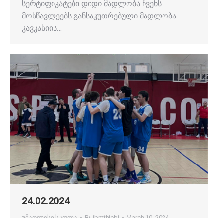
სერტიფიკატები დიდი მადლობა ჩვენს
მოსწავლეებს განსაკუთრებული მადლობა
კავკასიის…
24.02.2024
უმაღლესი სკოლა
By
ibmthiebi
March 10, 2024