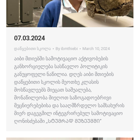
07.03.2024
დაწყებითი სკოლა
By
ibmthiebi
March 10, 2024
აიბი მთიებში სამოტივაციო აქტივობების
განხორციელება სასწავლო პოლიტიკის
განუყოფელი ნაწილია. დღეს აიბი მთიების
დაწყებითი სკოლის მეოთხე კლასის
მოსწავლეებს მიეცათ საშუალება,
მონაწილეობა მიეღოთ საზოგადოებრივი
მეცნიერებებისა და სააღმზრდელო სამსახურის
მიერ დაგეგმილ ინტეგრირებულ სამოტივაციო
ღონისძებაში ,,ᲡᲢᲣᲛᲠᲐᲓ ᲛᲣᲖᲔᲣᲛᲨᲘ”