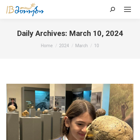
Search:
Daily Archives:
March 10, 2024
You are here:
Home
2024
March
10