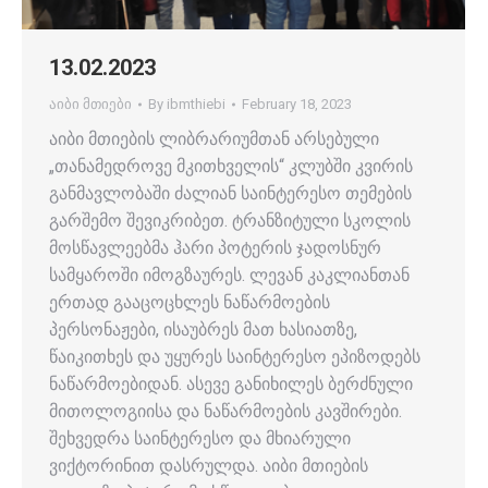
13.02.2023
აიბი მთიები
By
ibmthiebi
February 18, 2023
აიბი მთიების ლიბრარიუმთან არსებული
„თანამედროვე მკითხველის“ კლუბში კვირის
განმავლობაში ძალიან საინტერესო თემების
გარშემო შევიკრიბეთ. ტრანზიტული სკოლის
მოსწავლეებმა ჰარი პოტერის ჯადოსნურ
სამყაროში იმოგზაურეს. ლევან კაკლიანთან
ერთად გააცოცხლეს ნაწარმოების
პერსონაჟები, ისაუბრეს მათ ხასიათზე,
წაიკითხეს და უყურეს საინტერესო ეპიზოდებს
ნაწარმოებიდან. ასევე განიხილეს ბერძნული
მითოლოგიისა და ნაწარმოების კავშირები.
შეხვედრა საინტერესო და მხიარული
ვიქტორინით დასრულდა. აიბი მთიების