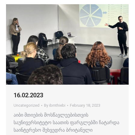
16.02.2023
Uncategorized
By
ibmthiebi
February 18, 2023
აიბი მთიების მოსწავლეებისთვის
საუნივერსიტეტო საათის ფარგლებში ჩატარდა
საინტერესო შეხვედრა ბრიტანული