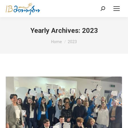
Search:
Yearly Archives:
2023
You are here:
Home
2023