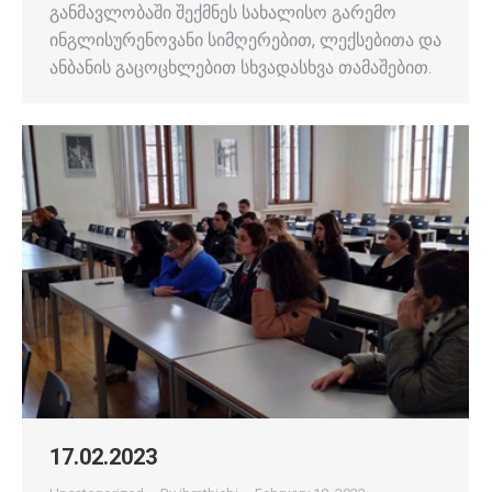
განმავლობაში შექმნეს სახალისო გარემო
ინგლისურენოვანი სიმღერებით, ლექსებითა და
ანბანის გაცოცხლებით სხვადასხვა თამაშებით.
17.02.2023