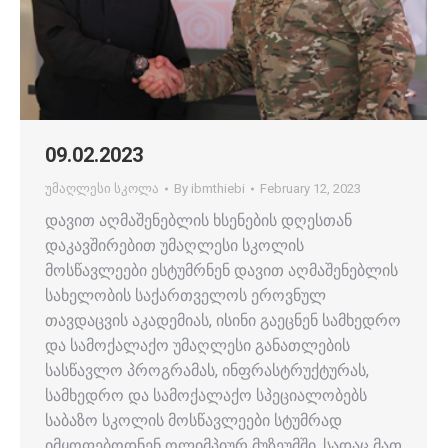
09.02.2023
უმაღლესი სკოლა
By
ibmthiebi
February 12, 2023
დავით აღმაშენებლის ხსენების დღესთან
დაკავშირებით უმაღლესი სკოლის
მოსწავლეები ესტუმრნენ დავით აღმაშენებლის
სახელობის საქართველოს ეროვნულ
თავდაცვის აკადემიას, ისინი გაეცნენ სამხედრო
და სამოქალაქო უმაღლესი განათლების
სასწავლო პროგრამას, ინფრასტრუქტურას,
სამხედრო და სამოქალაქო სპეციალობებს
საბაზო სკოლის მოსწავლეები სტუმრად
იმყოფებოდნენ ოლიმპიურ მუზეუმში, სადაც მათ