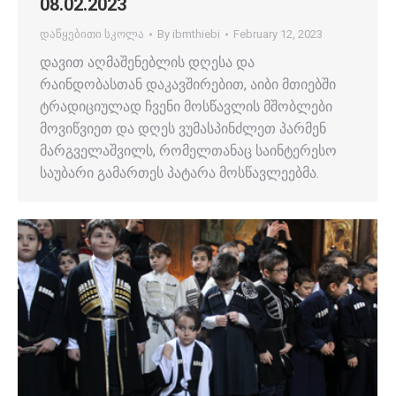
08.02.2023
დაწყებითი სკოლა
By
ibmthiebi
February 12, 2023
დავით აღმაშენებლის დღესა და
რაინდობასთან დაკავშირებით, აიბი მთიებში
ტრადიციულად ჩვენი მოსწავლის მშობლები
მოვიწვიეთ და დღეს ვუმასპინძლეთ პარმენ
მარგველაშვილს, რომელთანაც საინტერესო
საუბარი გამართეს პატარა მოსწავლეებმა.