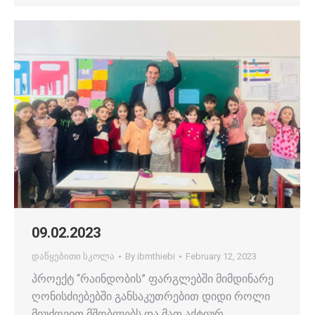
09.02.2023
დაწყებითი სკოლა
By
ibmthiebi
February 12, 2023
პროექტ “რაინდობის” ფარგლებში მიმდინარე
ღონისძიებებში განსაკუთრებით დიდი როლი
მიუძღვით მშობლებს და მათ აქტიურ