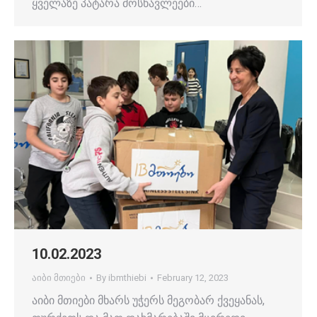
ყველაზე პატარა მოსწავლეები…
10.02.2023
აიბი მთიები
By
ibmthiebi
February 12, 2023
აიბი მთიები მხარს უჭერს მეგობარ ქვეყანას,