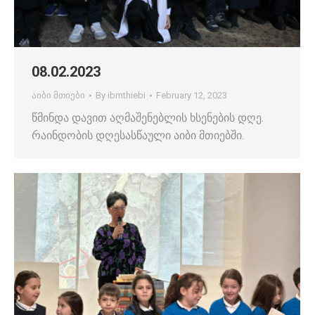
08.02.2023
აიბი მთიები
By
ibmthiebi
February 12, 2023
წმინდა დავით აღმაშენებლის ხსენების დღე.
რაინდობის დღესასწაული აიბი მთიებში.