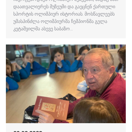
დაათვალიერეს მუზეუმი და გაეცნენ ქართული
სპორტის ოლიმპიურ ისტორიას. მოსწავლეებს
უმასპინძლა ოლიმპიურმა ჩემპიონმა გელა
კეტაშვილმა ასევე საბაზო…