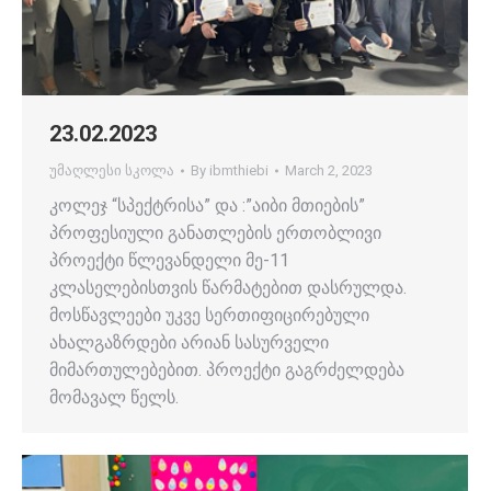
23.02.2023
უმაღლესი სკოლა
By
ibmthiebi
March 2, 2023
კოლეჯ “სპექტრისა” და :”აიბი მთიების”
პროფესიული განათლების ერთობლივი
პროექტი წლევანდელი მე-11
კლასელებისთვის წარმატებით დასრულდა.
მოსწავლეები უკვე სერთიფიცირებული
ახალგაზრდები არიან სასურველი
მიმართულებებით. პროექტი გაგრძელდება
მომავალ წელს.