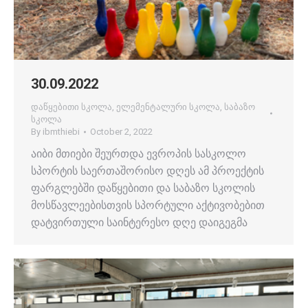
30.09.2022
დაწყებითი სკოლა
,
ელემენტალური სკოლა
,
საბაზო
სკოლა
By
ibmthiebi
October 2, 2022
აიბი მთიები შეურთდა ევროპის სასკოლო
სპორტის საერთაშორისო დღეს ამ პროექტის
ფარგლებში დაწყებითი და საბაზო სკოლის
მოსწავლეებისთვის სპორტული აქტივობებით
დატვირთული საინტერესო დღე დაიგეგმა