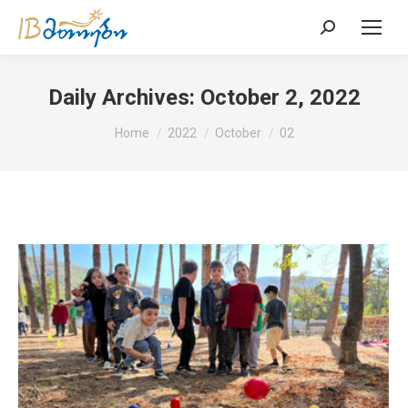
Search:
Daily Archives:
October 2, 2022
You are here:
Home
2022
October
02