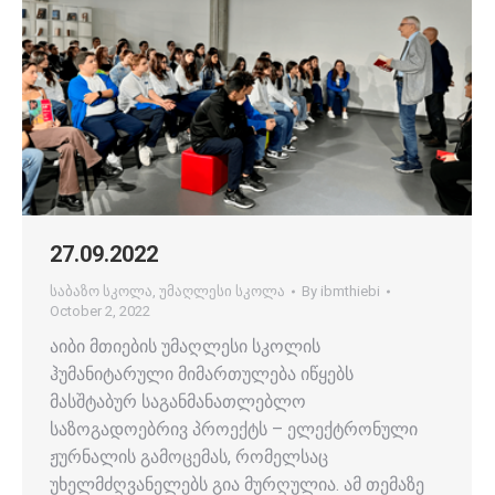
27.09.2022
საბაზო სკოლა
,
უმაღლესი სკოლა
By
ibmthiebi
October 2, 2022
აიბი მთიების უმაღლესი სკოლის
ჰუმანიტარული მიმართულება იწყებს
მასშტაბურ საგანმანათლებლო
საზოგადოებრივ პროექტს – ელექტრონული
ჟურნალის გამოცემას, რომელსაც
უხელმძღვანელებს გია მურღულია. ამ თემაზე