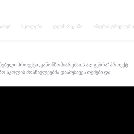
სახებ
სკოლები
დღის რეჟიმი
ინფრასტრუქტურა
ზებული პროექტი „კანონზომიარებათა ალგებრა“ პროექტ
ზო სკოლის მოსწავლეებმა დაამუშავეს თემები და