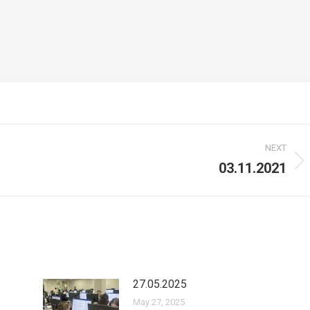
NEXT
03.11.2021
Next
post:
27.05.2025
May 27, 2025