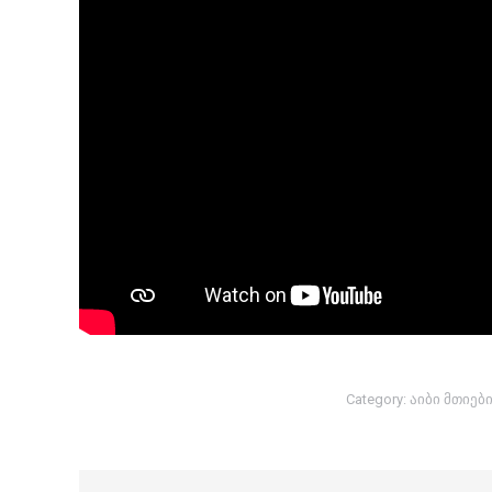
Category:
აიბი მთიებ