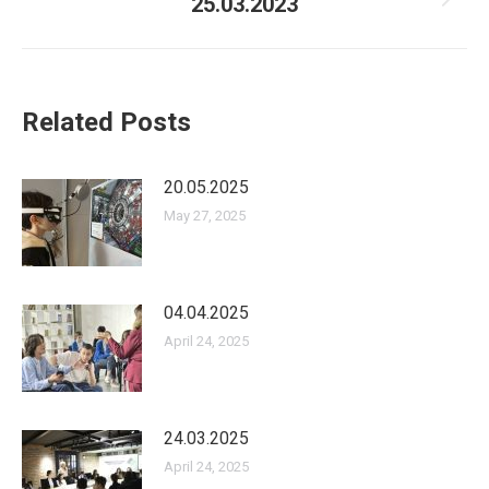
25.03.2023
Next
post:
Related Posts
20.05.2025
May 27, 2025
04.04.2025
April 24, 2025
24.03.2025
April 24, 2025