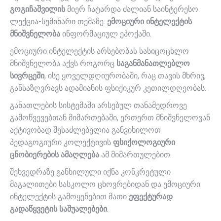
გოგიჩაშვილის
მიერ ჩატარდა ძალიან საინტერესო
ლექცია-სემინარი თემაზე:
ემოციური ინტელექტის
მნიშვნელობა
ინფორმაციულ ეპოქაში.
ემოციური ინტელექტის არსებობას სასიცოცხლო
მნიშვნელობა აქვს როგორც
საგანმანათლებლო
სივრცეში
, ისე ყოველდღიურობაში, რაც თავის მხრივ,
განსაზღვრავს ადამიანის ფსიქიკურ კეთილდღეობას.
განათლების სისტემაში არსებულ თანამედროვე
გამოწვევებთან მიმართებაში, ერთერთ მნიშვნელოვან
აქტივობად შესაძლებელია განვიხილოთ
პედაგოგიური კოლექტივის
ფსიქოლოგიური
ცნობიერების ამაღლება
ამ მიმართულებით.
შეხვედრაზე განხილული იქნა კონკრეტული
მაგალითები სასკოლო ცხოვრებიდან და ემოციური
ინტელექტის გამოყენებით მათი
ეფექტურად
გადაწყვეტის საშუალებები
.