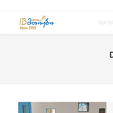
ჩვენ შე