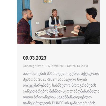
09.03.2023
Uncategorized
By
ibmthiebi
March 14, 2023
აიბი მთიების მმართველი გუნდი აქტიურად
მუშაობს 2023-2024 სასწავლო წლის
დაგეგმარებაზე. სასწავლო პროგრამების
განვითარების მიზნით სკოლამ უმასპინძლა
დიდი ბრიტანეთის საგანმანათლებლო
დაწესებულების DUKES-ის განვითარების