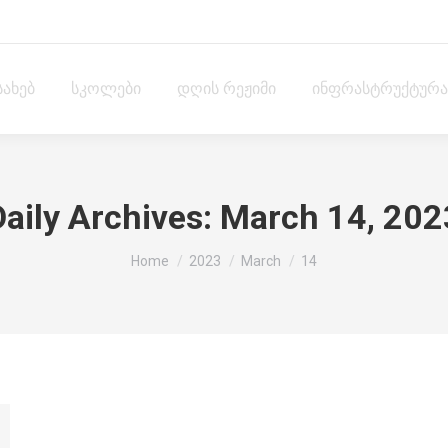
სახებ
სკოლები
დღის რეჟიმი
ინფრასტრუქტურა
Daily Archives:
March 14, 202
You are here:
Home
2023
March
14