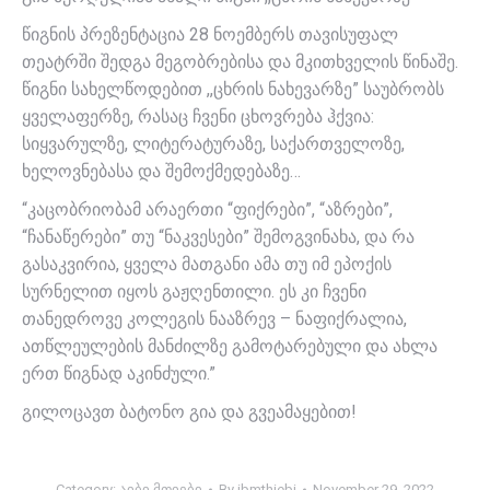
წიგნის პრეზენტაცია 28 ნოემბერს თავისუფალ
თეატრში შედგა მეგობრებისა და მკითხველის წინაშე.
წიგნი სახელწოდებით ,,ცხრის ნახევარზე” საუბრობს
ყველაფერზე, რასაც ჩვენი ცხოვრება ჰქვია:
სიყვარულზე, ლიტერატურაზე, საქართველოზე,
ხელოვნებასა და შემოქმედებაზე…
“კაცობრიობამ არაერთი “ფიქრები”, “აზრები”,
“ჩანაწერები” თუ “ნაკვესები” შემოგვინახა, და რა
გასაკვირია, ყველა მათგანი ამა თუ იმ ეპოქის
სურნელით იყოს გაჟღენთილი. ეს კი ჩვენი
თანედროვე კოლეგის ნააზრევ – ნაფიქრალია,
ათწლეულების მანძილზე გამოტარებული და ახლა
ერთ წიგნად აკინძული.”
გილოცავთ ბატონო გია და გვეამაყებით!
Category:
აიბი მთიები
By
ibmthiebi
November 29, 2022