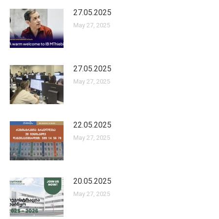
27.05.2025
May 27, 2025
27.05.2025
May 27, 2025
22.05.2025
May 27, 2025
20.05.2025
May 27, 2025