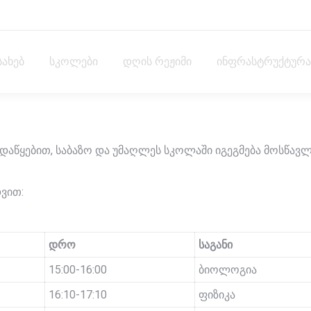
სახებ
სკოლები
დღის რეჟიმი
ინფრასტრუქტურა
ს დაწყებით, საბაზო და უმაღლეს სკოლაში იგეგმება მოსწავ
ვით:
დრო
საგანი
15:00-16:00
ბიოლოგია
16:10-17:10
ფიზიკა