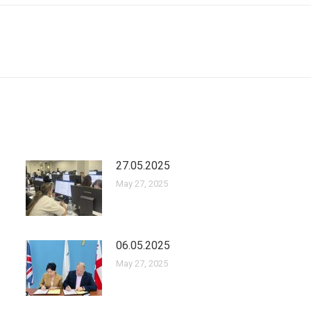
Next
post:
27.05.2025
May 27, 2025
06.05.2025
May 27, 2025