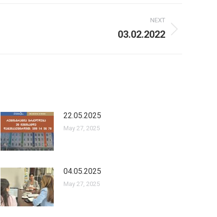
NEXT
03.02.2022
22.05.2025
May 27, 2025
04.05.2025
May 27, 2025