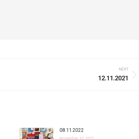
NEXT
12.11.2021
Next
post:
08.11.2022
November 10, 2022