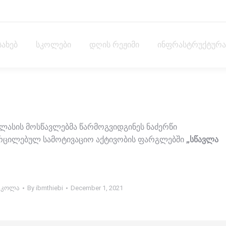
სახებ
სკოლები
დღის რეჟიმი
ინფრასტრუქტურა
ლასის მოსწავლებმა წარმოგვიდგინეს ნაძერწი
ხორცილებულ სამოტივაციო აქტივობის ფარგლებში
„სწავლა
სკოლა
By
ibmthiebi
December 1, 2021