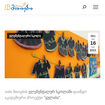
Search:
ელემენტალური სკოლა
Oct
16
2021
აიბი მთიების
ელემენტალურ სკოლაში
დაიწყო
აკადემიური პროექტი
“ყულაბა”
.